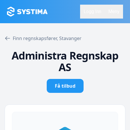
Logg Inn
Meny
Finn regnskapsfører, Stavanger
Administra Regnskap
AS
Få tilbud