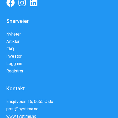
Snarveier
Nyheter
Artikler
FAQ
Investor
Logg inn
Registrer
Kontakt
Ensjøveien 16, 0655 Oslo
post@systima.no
www.systima.no