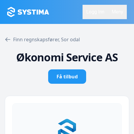
Logg Inn
Meny
Finn regnskapsfører, Sor odal
Økonomi Service AS
Få tilbud