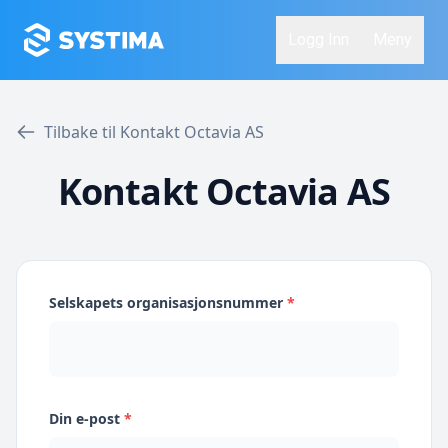
Logg Inn
Meny
Tilbake til Kontakt Octavia AS
Kontakt Octavia AS
Selskapets organisasjonsnummer
*
Din e-post
*