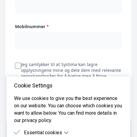
Mobilnummer
*
Jeg samtykker til at Systima kan lagre
opplysningene mine og dele dem med relevante
regnskapsbyråer for å hjelpe meg å finne
regnskapsfører
Cookie Settings
We use cookies to give you the best experience
on our website. You can choose which cookies you
Få tilbud
want to allow below. You can find more details in
our privacy policy.
Essential cookies