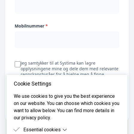
Mobilnummer
*
Jeg samtykker til at Systima kan lagre
opplysningene mine og dele dem med relevante
regnskapsbyråer for å hjelpe meg å finne
regnskapsfører
Cookie Settings
We use cookies to give you the best experience
on our website. You can choose which cookies you
Få tilbud
want to allow below. You can find more details in
our privacy policy.
Essential cookies