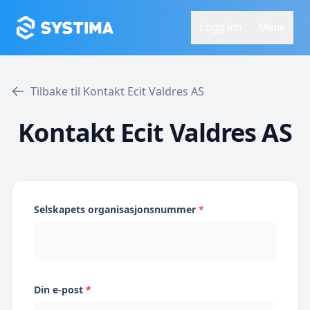
Logg Inn
Meny
Tilbake til Kontakt Ecit Valdres AS
Kontakt Ecit Valdres AS
Selskapets organisasjonsnummer
*
Din e-post
*