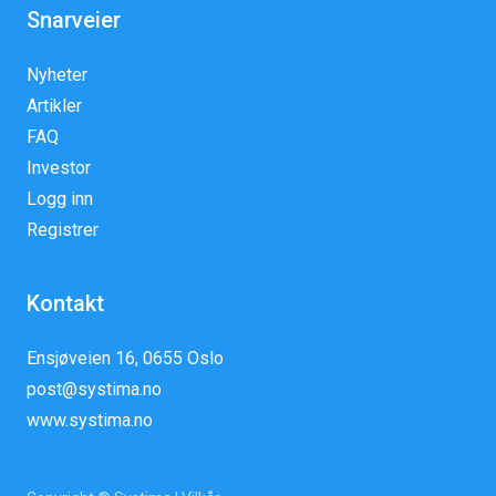
Snarveier
Nyheter
Artikler
FAQ
Investor
Logg inn
Registrer
Kontakt
Ensjøveien 16, 0655 Oslo
post@systima.no
www.systima.no