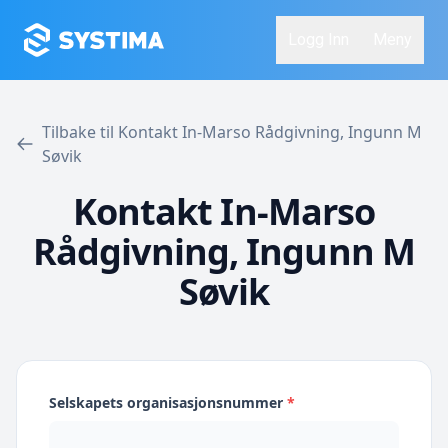
Logg Inn
Meny
Tilbake til Kontakt In-Marso Rådgivning, Ingunn M
Søvik
Kontakt In-Marso
Rådgivning, Ingunn M
Søvik
Selskapets organisasjonsnummer
*