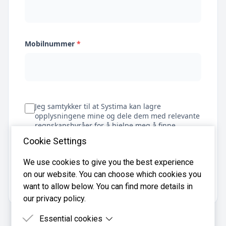
Mobilnummer
*
Jeg samtykker til at Systima kan lagre
opplysningene mine og dele dem med relevante
regnskapsbyråer for å hjelpe meg å finne
regnskapsfører
Cookie Settings
We use cookies to give you the best experience
on our website. You can choose which cookies you
Få tilbud
want to allow below. You can find more details in
our privacy policy.
Essential cookies