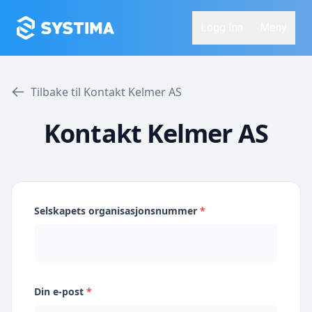
Logg Inn
Meny
Tilbake til Kontakt Kelmer AS
Kontakt Kelmer AS
Selskapets organisasjonsnummer
*
Din e-post
*