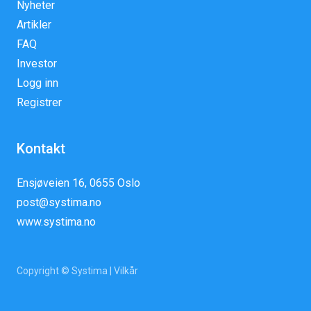
Nyheter
Artikler
FAQ
Investor
Logg inn
Registrer
Kontakt
Ensjøveien 16, 0655 Oslo
post@systima.no
www.systima.no
Copyright © Systima |
Vilkår