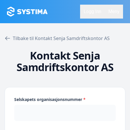
Logg Inn
Meny
Tilbake til Kontakt Senja Samdriftskontor AS
Kontakt Senja
Samdriftskontor AS
Selskapets organisasjonsnummer
*