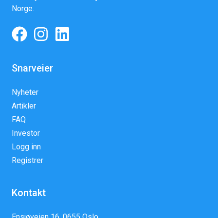
Norge.
Snarveier
Nyheter
Artikler
FAQ
Investor
Logg inn
Registrer
Kontakt
Ensjøveien 16, 0655 Oslo