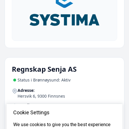
Regnskap Senja AS
Status i Brønnøysund: Aktiv
Adresse:
Hersvik 6, 9300 Finnsnes
Antall ansatte:
8
Cookie Settings
We use cookies to give you the best experience