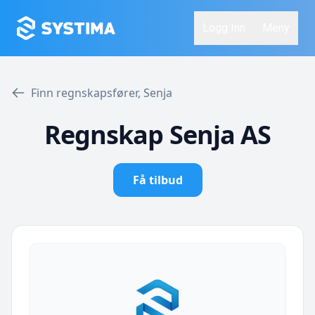
Logg Inn
Meny
Finn regnskapsfører, Senja
Regnskap Senja AS
Få tilbud