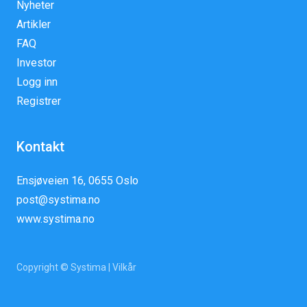
Nyheter
Artikler
FAQ
Investor
Logg inn
Registrer
Kontakt
Ensjøveien 16, 0655 Oslo
post@systima.no
www.systima.no
Copyright © Systima |
Vilkår