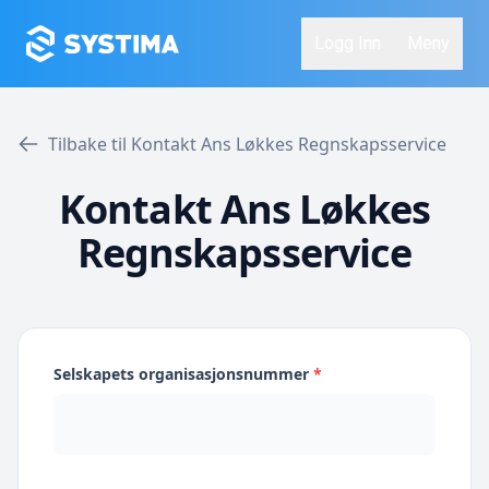
Logg Inn
Meny
Tilbake til Kontakt Ans Løkkes Regnskapsservice
Kontakt Ans Løkkes
Regnskapsservice
Selskapets organisasjonsnummer
*