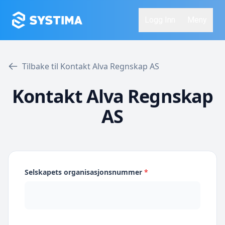
Logg Inn
Meny
Tilbake til Kontakt Alva Regnskap AS
Kontakt Alva Regnskap
AS
Selskapets organisasjonsnummer
*