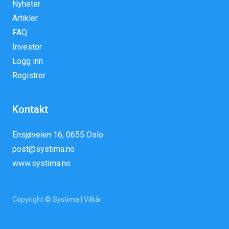
Nyheter
Artikler
FAQ
Investor
Logg inn
Registrer
Kontakt
Ensjøveien 16, 0655 Oslo
post@systima.no
www.systima.no
Copyright © Systima |
Vilkår