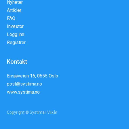
Nyheter
Artikler
FAQ
Investor
Logg inn
Registrer
Kontakt
Ensjøveien 16, 0655 Oslo
post@systima.no
www.systima.no
Copyright © Systima |
Vilkår