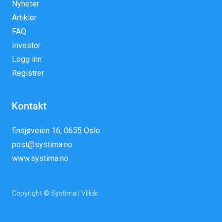
Nyheter
Artikler
FAQ
Investor
Logg inn
Registrer
Kontakt
Ensjøveien 16, 0655 Oslo
post@systima.no
www.systima.no
Copyright © Systima |
Vilkår