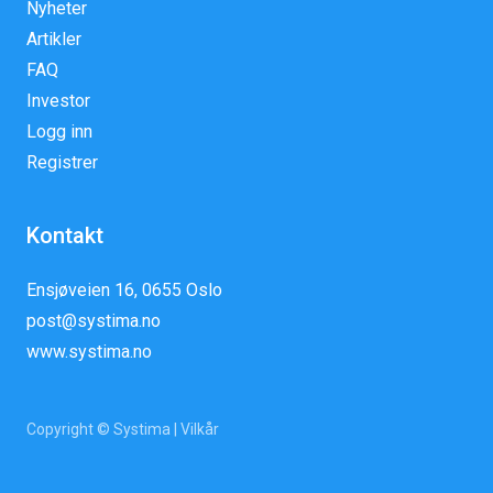
Nyheter
Artikler
FAQ
Investor
Logg inn
Registrer
Kontakt
Ensjøveien 16, 0655 Oslo
post@systima.no
www.systima.no
Copyright © Systima |
Vilkår