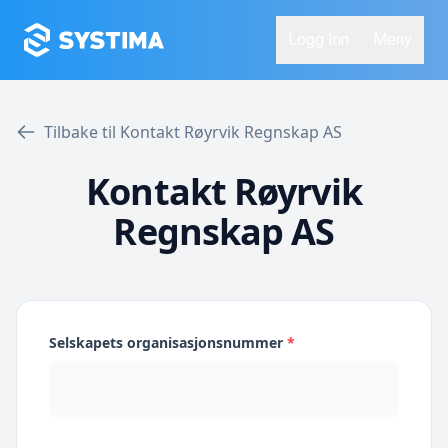
Logg Inn
Meny
Tilbake til Kontakt Røyrvik Regnskap AS
Kontakt Røyrvik
Regnskap AS
Selskapets organisasjonsnummer
*