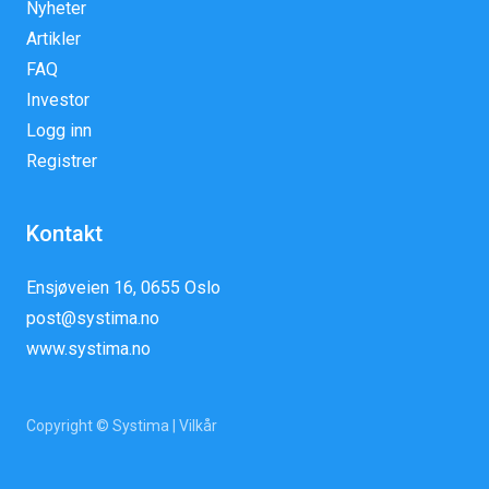
Nyheter
Artikler
FAQ
Investor
Logg inn
Registrer
Kontakt
Ensjøveien 16, 0655 Oslo
post@systima.no
www.systima.no
Copyright © Systima |
Vilkår