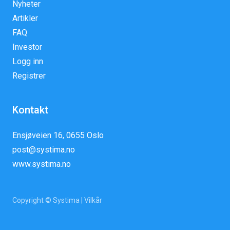
Nyheter
Artikler
FAQ
Investor
Logg inn
Registrer
Kontakt
Ensjøveien 16, 0655 Oslo
post@systima.no
www.systima.no
Copyright © Systima |
Vilkår