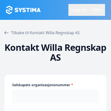
Logg Inn
Meny
Tilbake til Kontakt Willa Regnskap AS
Kontakt Willa Regnskap
AS
Selskapets organisasjonsnummer
*