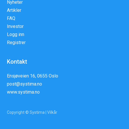
Nyheter
Artikler
FAQ
Investor
Logg inn
Registrer
Kontakt
Ensjøveien 16, 0655 Oslo
post@systima.no
www.systima.no
Copyright © Systima |
Vilkår