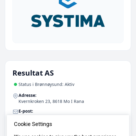
Resultat AS
Status i Brønnøysund: Aktiv
Adresse:
Kvernkroken 23, 8618 Mo I Rana
E-post:
post@resultat.as
Cookie Settings
Telefon:
900 94 259