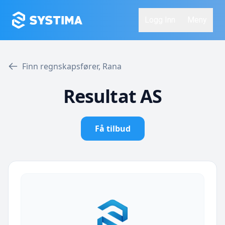
Logg Inn
Meny
Finn regnskapsfører, Rana
Resultat AS
Få tilbud