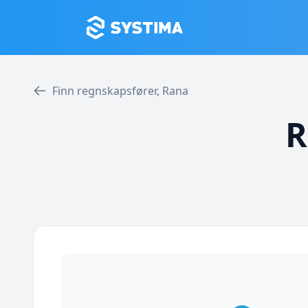
Finn regnskapsfører, Rana
R