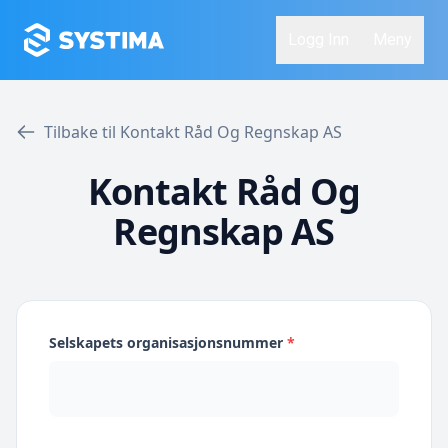
Logg Inn
Meny
Tilbake til Kontakt Råd Og Regnskap AS
Kontakt Råd Og
Regnskap AS
Selskapets organisasjonsnummer
*