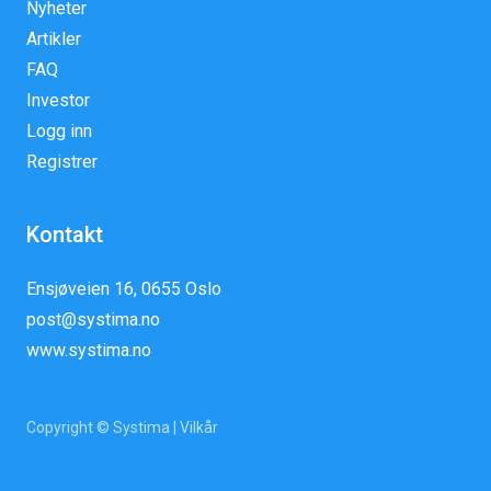
Nyheter
Artikler
FAQ
Investor
Logg inn
Registrer
Kontakt
Ensjøveien 16, 0655 Oslo
post@systima.no
www.systima.no
Copyright © Systima |
Vilkår