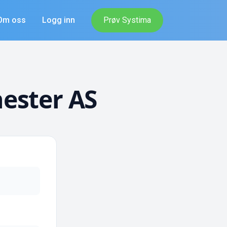
Om oss
Logg inn
Prøv Systima
ester AS