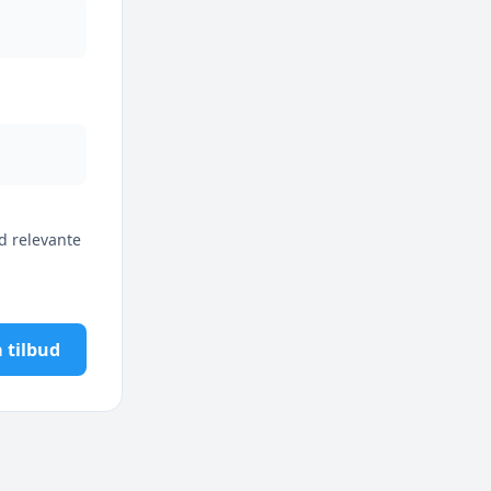
d relevante
 tilbud