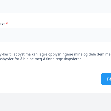
mer
*
ykker til at Systima kan lagre opplysningene mine og dele dem me
sbyråer for å hjelpe meg å finne regnskapsfører
Få