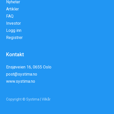
Nyheter
Artikler
FAQ
Investor
Logg inn
Registrer
Kontakt
Ensjøveien 16, 0655 Oslo
post@systima.no
www.systima.no
Copyright © Systima |
Vilkår