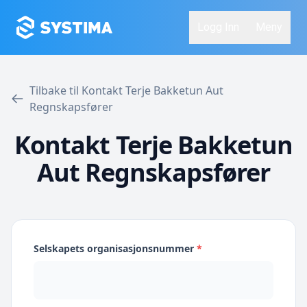
Logg Inn
Meny
Tilbake til Kontakt Terje Bakketun Aut
Regnskapsfører
Kontakt Terje Bakketun
Aut Regnskapsfører
Selskapets organisasjonsnummer
*