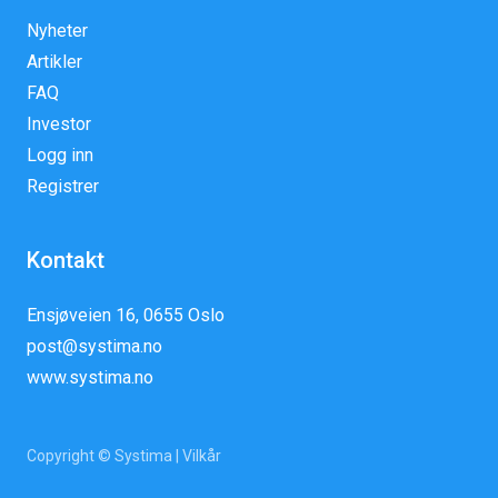
Nyheter
Artikler
FAQ
Investor
Logg inn
Registrer
Kontakt
Ensjøveien 16, 0655 Oslo
post@systima.no
www.systima.no
Copyright © Systima |
Vilkår