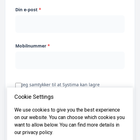
Din e-post
*
Mobilnummer
*
Jeg samtykker til at Systima kan lagre
opplysningene mine og dele dem med relevante
Cookie Settings
regnskapsbyråer for å hjelpe meg å finne
regnskapsfører
We use cookies to give you the best experience
on our website. You can choose which cookies you
want to allow below. You can find more details in
Få tilbud
our privacy policy.