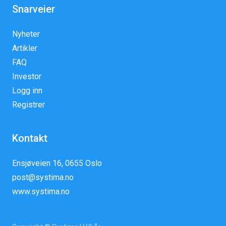
Snarveier
Nyheter
Artikler
FAQ
Investor
Logg inn
Registrer
Kontakt
Ensjøveien 16, 0655 Oslo
post@systima.no
www.systima.no