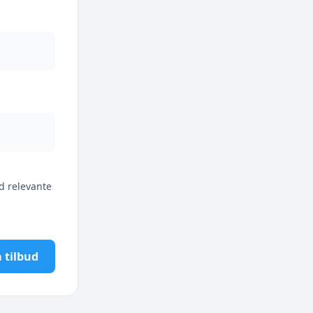
d relevante
 tilbud