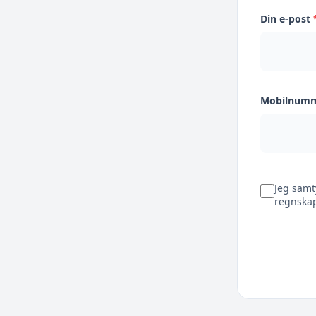
Din e-post
Mobilnum
Jeg samt
regnskap