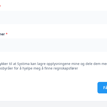
*
mer
*
ykker til at Systima kan lagre opplysningene mine og dele dem me
sbyråer for å hjelpe meg å finne regnskapsfører
Få