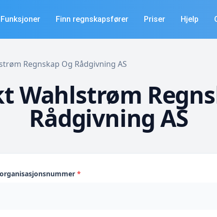
Funksjoner
Finn regnskapsfører
Priser
Hjelp
hlstrøm Regnskap Og Rådgivning AS
kt Wahlstrøm Regns
Rådgivning AS
s organisasjonsnummer
*