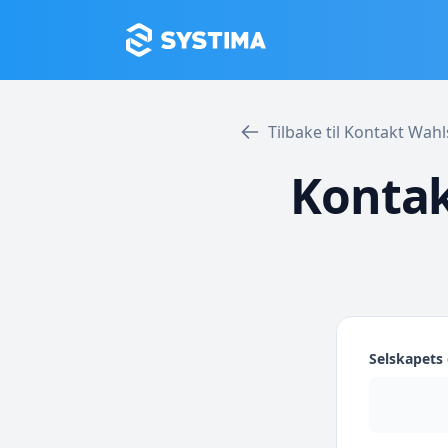
Tilbake til Kontakt Wa
Konta
Selskapet