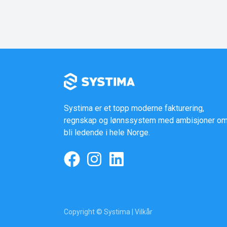
Systima er et topp moderne fakturering,
regnskap og lønnssystem med ambisjoner om
bli ledende i hele Norge.
Copyright © Systima |
Vilkår