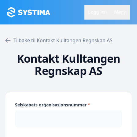
Logg Inn
Meny
Tilbake til Kontakt Kulltangen Regnskap AS
Kontakt Kulltangen
Regnskap AS
Selskapets organisasjonsnummer
*