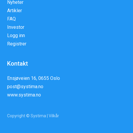
Nyheter
Artikler
FAQ
Investor
Logg inn
Registrer
Kontakt
Ensjøveien 16, 0655 Oslo
post@systima.no
www.systima.no
Copyright © Systima |
Vilkår