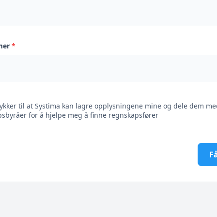
mer
*
ykker til at Systima kan lagre opplysningene mine og dele dem me
sbyråer for å hjelpe meg å finne regnskapsfører
Få