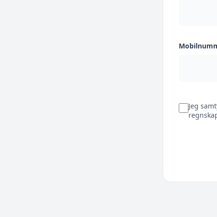
Mobilnum
Jeg samt
regnskap