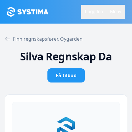
Logg Inn
Meny
Finn regnskapsfører, Oygarden
Silva Regnskap Da
Få tilbud