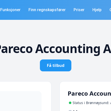
Funksjoner
Finn regnskapsfører
Priser
Hjelp
Pareco Accounting A
Få tilbud
Pareco Accoun
Status i Brønnøysund: 