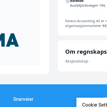
Adresse:
Austefjordsvegen 194,
Pareco Accounting AS er r
organisasjonsnummer
93
Om regnskaps
Aksjeselskap
Snarveier
K
Cookie Sett