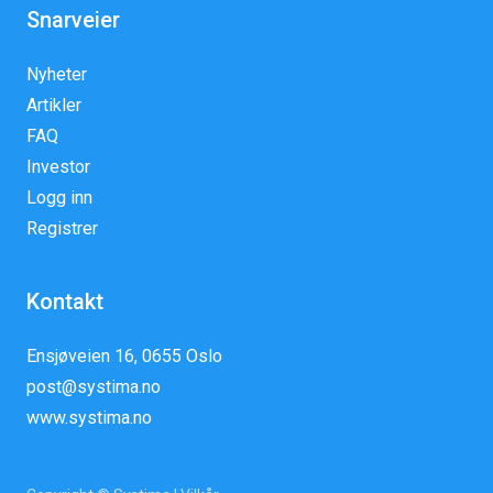
Snarveier
Nyheter
Artikler
FAQ
Investor
Logg inn
Registrer
Kontakt
Ensjøveien 16, 0655 Oslo
post@systima.no
www.systima.no