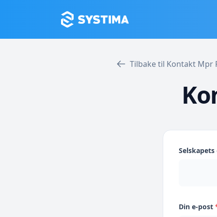
Tilbake til Kontakt Mp
Ko
Selskapet
Din e-post