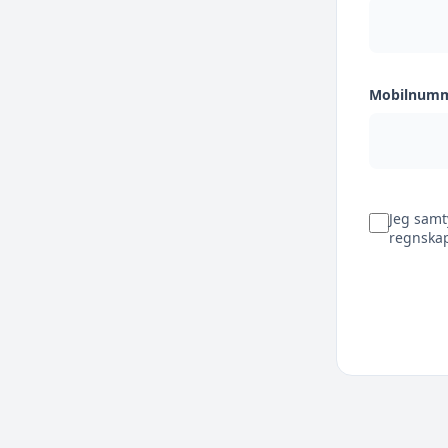
Mobilnum
Jeg samt
regnskap