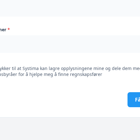
mer
*
ykker til at Systima kan lagre opplysningene mine og dele dem me
sbyråer for å hjelpe meg å finne regnskapsfører
Få