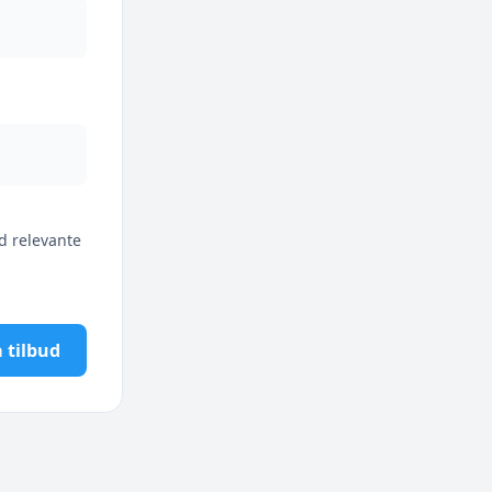
d relevante
 tilbud