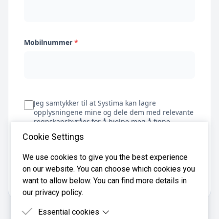
Mobilnummer
*
Jeg samtykker til at Systima kan lagre
opplysningene mine og dele dem med relevante
regnskapsbyråer for å hjelpe meg å finne
regnskapsfører
Cookie Settings
We use cookies to give you the best experience
on our website. You can choose which cookies you
Få tilbud
want to allow below. You can find more details in
our privacy policy.
Essential cookies