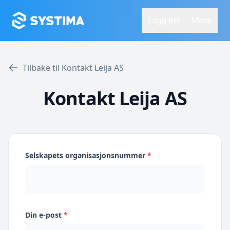
Logg Inn
Meny
Tilbake til Kontakt Leija AS
Kontakt Leija AS
Selskapets organisasjonsnummer
*
Din e-post
*