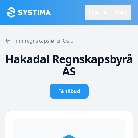
Logg Inn
Meny
Finn regnskapsfører, Oslo
Hakadal Regnskapsbyrå
AS
Få tilbud