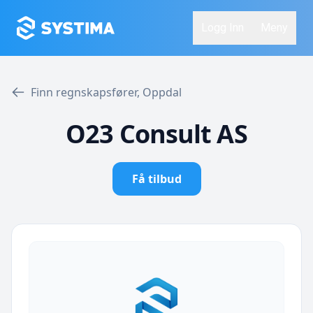
Logg Inn
Meny
Finn regnskapsfører, Oppdal
O23 Consult AS
Få tilbud