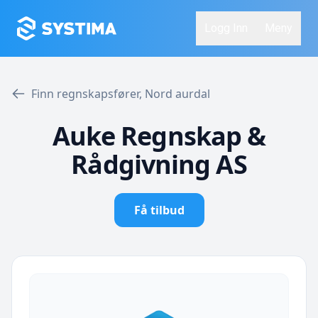
Logg Inn
Meny
Finn regnskapsfører, Nord aurdal
Auke Regnskap &
Rådgivning AS
Få tilbud