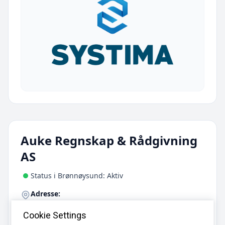
Auke Regnskap & Rådgivning
AS
Status i Brønnøysund: Aktiv
Adresse:
Jernbanevegen 5, 2900 Fagernes
Cookie Settings
Telefon: