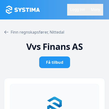
Logg Inn
Meny
Finn regnskapsfører, Nittedal
Vvs Finans AS
Få tilbud