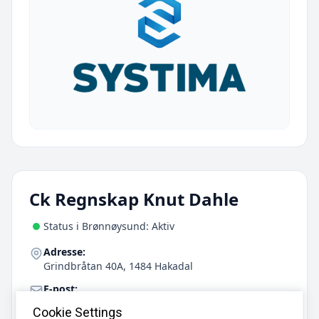
Ck Regnskap Knut Dahle
Status i Brønnøysund: Aktiv
Adresse:
Grindbråtan 40A, 1484 Hakadal
E-post:
knut@ckregnskap.no
Cookie Settings