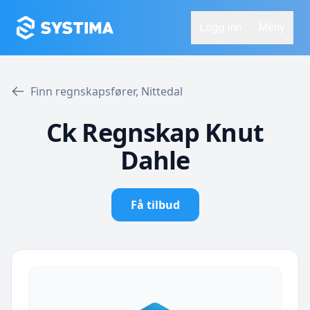
Logg Inn
Meny
Finn regnskapsfører, Nittedal
Ck Regnskap Knut
Dahle
Få tilbud