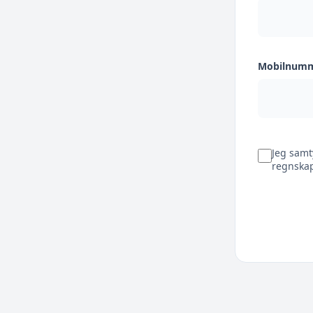
Mobilnum
Jeg samt
regnskap