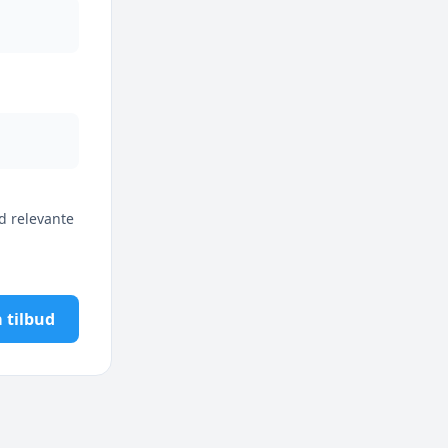
d relevante
 tilbud