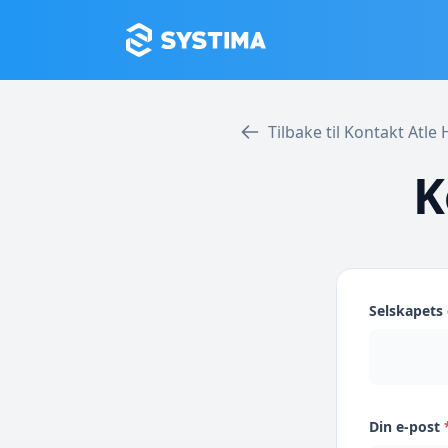
Tilbake til Kontakt Atle
K
Selskapet
Din e-post