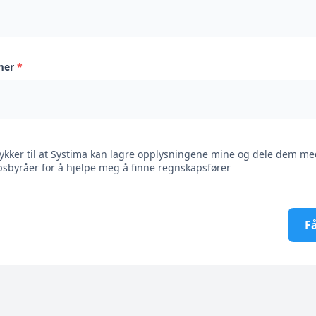
mer
*
ykker til at Systima kan lagre opplysningene mine og dele dem me
sbyråer for å hjelpe meg å finne regnskapsfører
Få