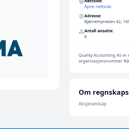
Nettside:
Åpne nettside
Adresse:
Bjørnemyrveien 42, 14
Antall ansatte:
6
Quality Accounting AS er r
organisasjonsnummer
91
Om regnskaps
Aksjeselskap