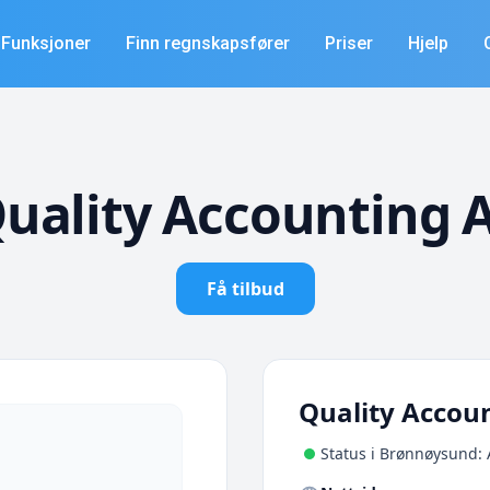
Funksjoner
Finn regnskapsfører
Priser
Hjelp
uality Accounting 
Få tilbud
Quality Accou
Status i Brønnøysund: 