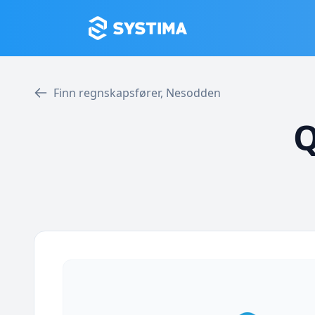
Finn regnskapsfører, Nesodden
Q