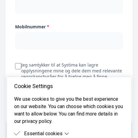
Mobilnummer
*
Jeg samtykker til at Systima kan lagre
opplysningene mine og dele dem med relevante
regnskapsbyråer for å hjelpe meg å finne
regnskapsfører
Cookie Settings
We use cookies to give you the best experience
on our website. You can choose which cookies you
Få tilbud
want to allow below. You can find more details in
our privacy policy.
Essential cookies