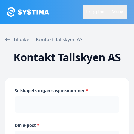
Logg Inn
Meny
Tilbake til Kontakt Tallskyen AS
Kontakt Tallskyen AS
Selskapets organisasjonsnummer
*
Din e-post
*