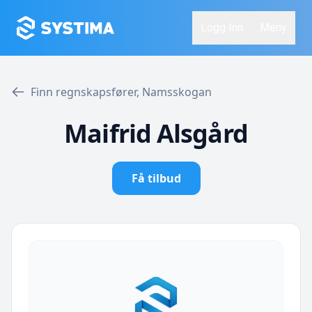
Logg Inn
Meny
Finn regnskapsfører, Namsskogan
Maifrid Alsgård
Få tilbud