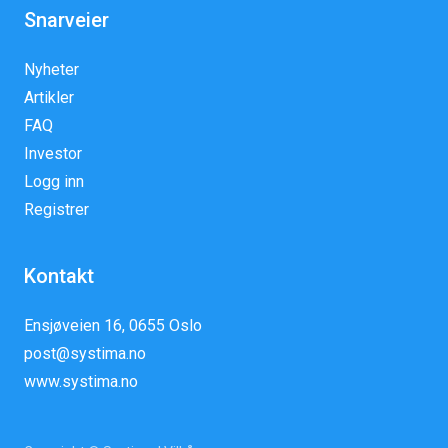
Snarveier
Nyheter
Artikler
FAQ
Investor
Logg inn
Registrer
Kontakt
Ensjøveien 16, 0655 Oslo
post@systima.no
www.systima.no