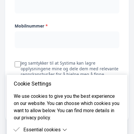
Mobilnummer
*
Jeg samtykker til at Systima kan lagre
opplysningene mine og dele dem med relevante
regnskapsbyråer for å hjelpe meg å finne
regnskapsfører
Cookie Settings
We use cookies to give you the best experience
on our website. You can choose which cookies you
Få tilbud
want to allow below. You can find more details in
our privacy policy.
Essential cookies