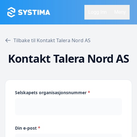
Logg Inn
Meny
Tilbake til Kontakt Talera Nord AS
Kontakt Talera Nord AS
Selskapets organisasjonsnummer
*
Din e-post
*