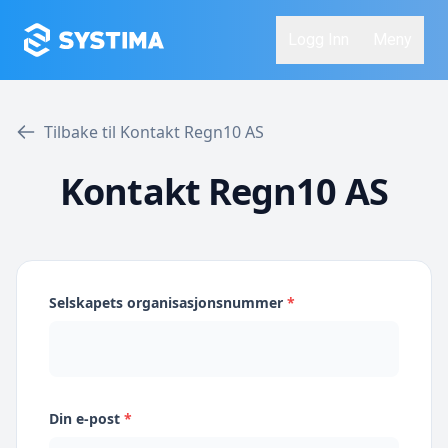
Logg Inn
Meny
Tilbake til Kontakt Regn10 AS
Kontakt Regn10 AS
Selskapets organisasjonsnummer
*
Din e-post
*