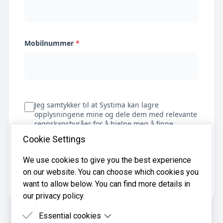
Mobilnummer
*
Jeg samtykker til at Systima kan lagre
opplysningene mine og dele dem med relevante
regnskapsbyråer for å hjelpe meg å finne
regnskapsfører
Cookie Settings
We use cookies to give you the best experience
on our website. You can choose which cookies you
Få tilbud
want to allow below. You can find more details in
our privacy policy.
Essential cookies