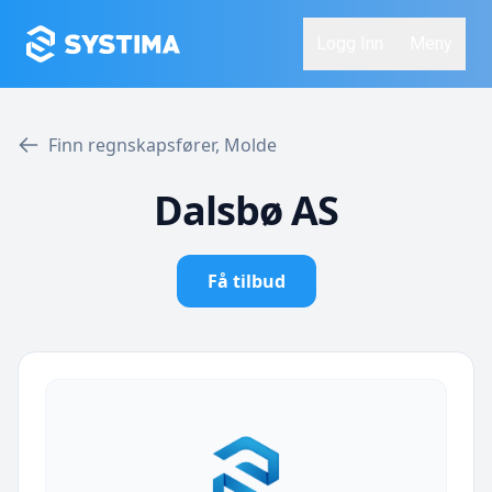
Logg Inn
Meny
Finn regnskapsfører, Molde
Dalsbø AS
Få tilbud