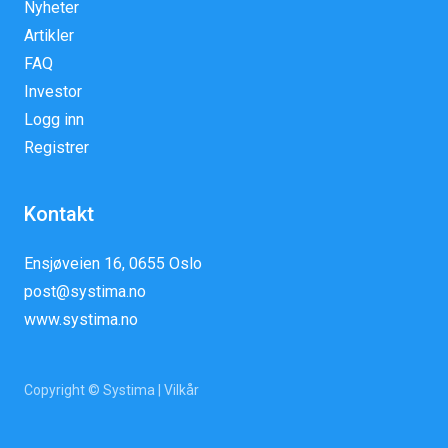
Nyheter
Artikler
FAQ
Investor
Logg inn
Registrer
Kontakt
Ensjøveien 16, 0655 Oslo
post@systima.no
www.systima.no
Copyright © Systima |
Vilkår