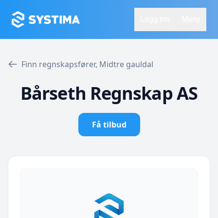
Logg Inn
Meny
Finn regnskapsfører, Midtre gauldal
Bårseth Regnskap AS
Få tilbud