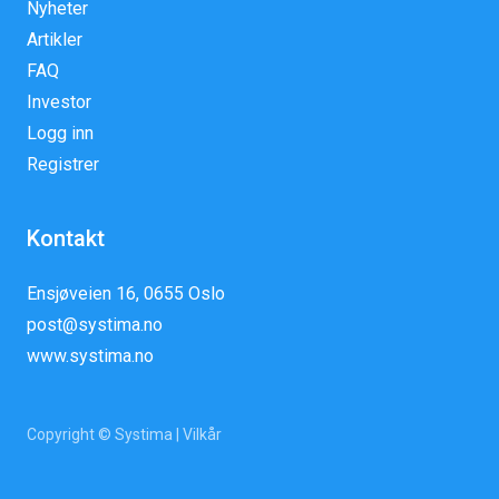
Nyheter
Artikler
FAQ
Investor
Logg inn
Registrer
Kontakt
Ensjøveien 16, 0655 Oslo
post@systima.no
www.systima.no
Copyright © Systima |
Vilkår