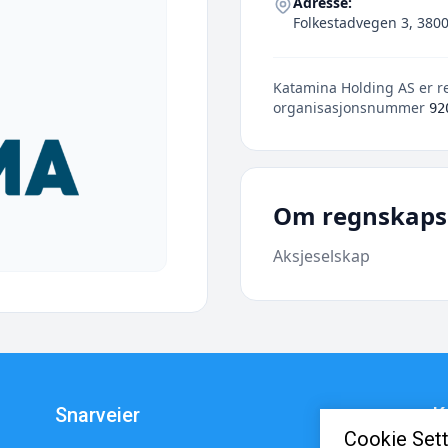
Adresse:
Folkestadvegen 3, 3800
Katamina Holding AS er re
organisasjonsnummer
92
Om regnskaps
Aksjeselskap
Snarveier
K
Cookie Sett