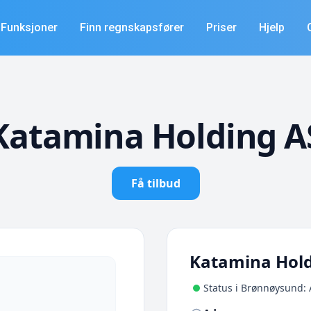
Funksjoner
Finn regnskapsfører
Priser
Hjelp
Katamina Holding A
Få tilbud
Katamina Hold
Status i Brønnøysund: 