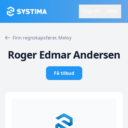
Logg Inn
Meny
Finn regnskapsfører, Meloy
Roger Edmar Andersen
Få tilbud