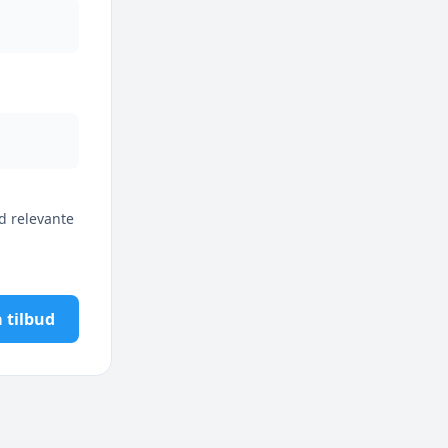
d relevante
 tilbud