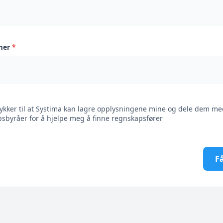
mer
*
ykker til at Systima kan lagre opplysningene mine og dele dem me
sbyråer for å hjelpe meg å finne regnskapsfører
Få