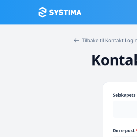
Tilbake til Kontakt Log
Kontak
Selskapet
Din e-post