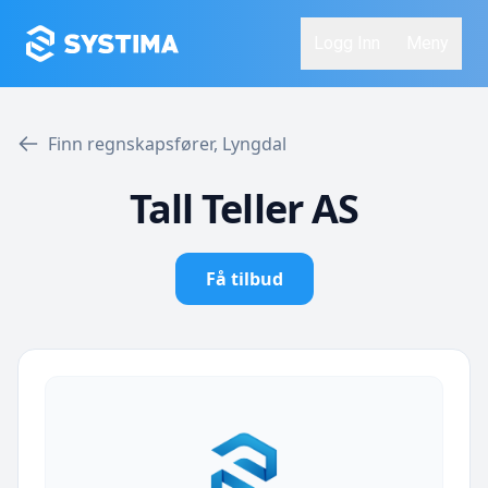
Logg Inn
Meny
Finn regnskapsfører, Lyngdal
Tall Teller AS
Få tilbud